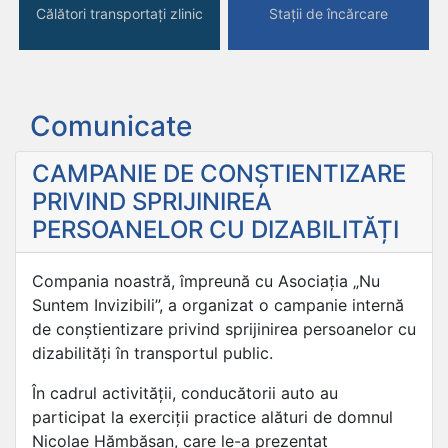
Călători transportați zlinic
Stații de încărcare
Comunicate
CAMPANIE DE CONȘTIENTIZARE
PRIVIND SPRIJINIREA
PERSOANELOR CU DIZABILITĂȚI
Compania noastră, împreună cu Asociația „Nu
Suntem Invizibili”, a organizat o campanie internă
de conștientizare privind sprijinirea persoanelor cu
dizabilități în transportul public.
În cadrul activității, conducătorii auto au
participat la exerciții practice alături de domnul
Nicolae Hămbășan, care le-a prezentat