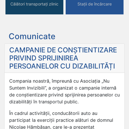
Călători transportați zlinic
Stații de încărcare
Comunicate
CAMPANIE DE CONȘTIENTIZARE
PRIVIND SPRIJINIREA
PERSOANELOR CU DIZABILITĂȚI
Compania noastră, împreună cu Asociația „Nu
Suntem Invizibili”, a organizat o campanie internă
de conștientizare privind sprijinirea persoanelor cu
dizabilități în transportul public.
În cadrul activității, conducătorii auto au
participat la exerciții practice alături de domnul
Nicolae Hămbășan, care le-a prezentat