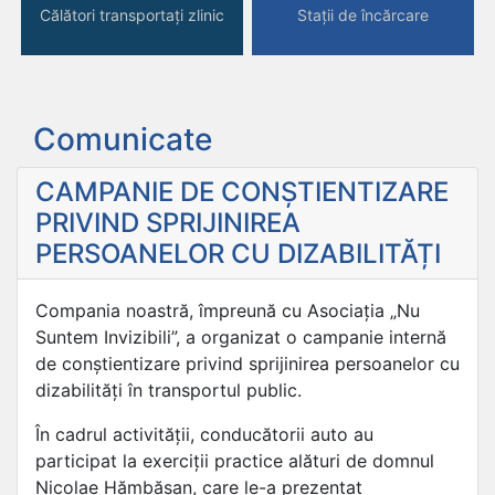
Călători transportați zlinic
Stații de încărcare
Comunicate
CAMPANIE DE CONȘTIENTIZARE
PRIVIND SPRIJINIREA
PERSOANELOR CU DIZABILITĂȚI
Compania noastră, împreună cu Asociația „Nu
Suntem Invizibili”, a organizat o campanie internă
de conștientizare privind sprijinirea persoanelor cu
dizabilități în transportul public.
În cadrul activității, conducătorii auto au
participat la exerciții practice alături de domnul
Nicolae Hămbășan, care le-a prezentat