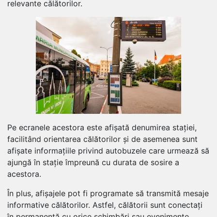
relevante călătorilor.
Pe ecranele acestora este afișată denumirea stației,
facilitând orientarea călătorilor și de asemenea sunt
afișate informațiile privind autobuzele care urmează să
ajungă în stație împreună cu durata de sosire a
acestora.
În plus, afișajele pot fi programate să transmită mesaje
informative călătorilor. Astfel, călătorii sunt conectați
în permanență cu orice schimbări sau evenimente