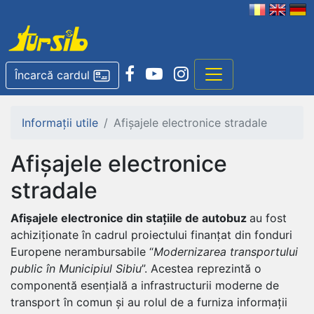
Încarcă cardul
Informații utile
Afișajele electronice stradale
Afișajele electronice
stradale
Afișajele electronice din stațiile de autobuz
au fost
achiziționate în cadrul proiectului finanțat din fonduri
Europene nerambursabile “
Modernizarea transportului
public în Municipiul Sibiu
”. Acestea reprezintă o
componentă esențială a infrastructurii moderne de
transport în comun și au rolul de a furniza informații