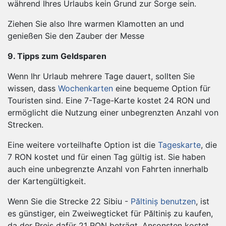
während Ihres Urlaubs kein Grund zur Sorge sein.
Ziehen Sie also Ihre warmen Klamotten an und
genießen Sie den Zauber der Messe
9. Tipps zum Geldsparen
Wenn Ihr Urlaub mehrere Tage dauert, sollten Sie
wissen, dass
Wochenkarten
eine bequeme Option für
Touristen sind. Eine 7-Tage-Karte kostet 24 RON und
ermöglicht die Nutzung einer unbegrenzten Anzahl von
Strecken.
Eine weitere vorteilhafte Option ist die
Tageskarte
, die
7 RON kostet und für einen Tag gültig ist. Sie haben
auch eine unbegrenzte Anzahl von Fahrten innerhalb
der Kartengültigkeit.
Wenn Sie die Strecke 22 Sibiu -
Păltiniș benutzen
, ist
es günstiger, ein Zweiwegticket für Păltiniș zu kaufen,
da der Preis dafür 21 RON beträgt. Ansonsten kostet