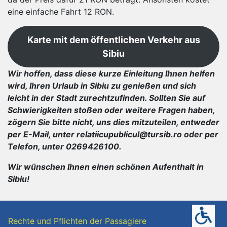
eine einfache Fahrt 12 RON.
Karte mit dem öffentlichen Verkehr aus
Sibiu
Wir hoffen, dass diese kurze Einleitung Ihnen helfen
wird, Ihren Urlaub in Sibiu zu genießen und sich
leicht in der Stadt zurechtzufinden. Sollten Sie auf
Schwierigkeiten stoßen oder weitere Fragen haben,
zögern Sie bitte nicht, uns dies mitzuteilen, entweder
per E-Mail, unter relatiicupublicul@tursib.ro oder per
Telefon, unter 0269426100.
Wir wünschen Ihnen einen schönen Aufenthalt in
Sibiu!
Rechte und Pflichten der Passagiere