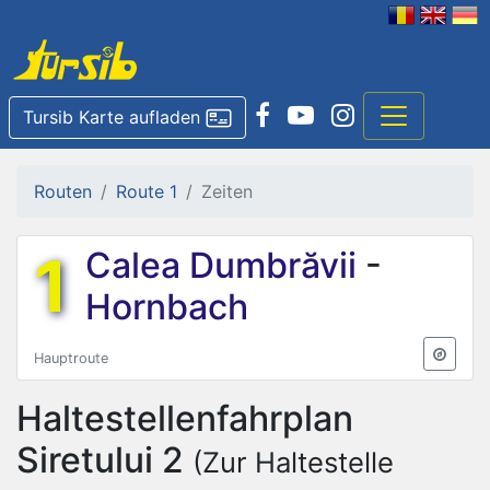
Tursib Karte aufladen
Routen
Route 1
Zeiten
1
Calea Dumbrăvii
-
Hornbach
Hauptroute
Haltestellenfahrplan
Siretului 2
(Zur Haltestelle