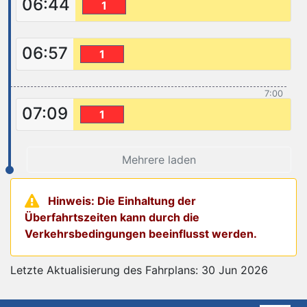
06:44
1
06:57
1
7:00
07:09
1
Mehrere laden
Hinweis: Die Einhaltung der
Überfahrtszeiten kann durch die
Verkehrsbedingungen beeinflusst werden.
Letzte Aktualisierung des Fahrplans: 30 Jun 2026