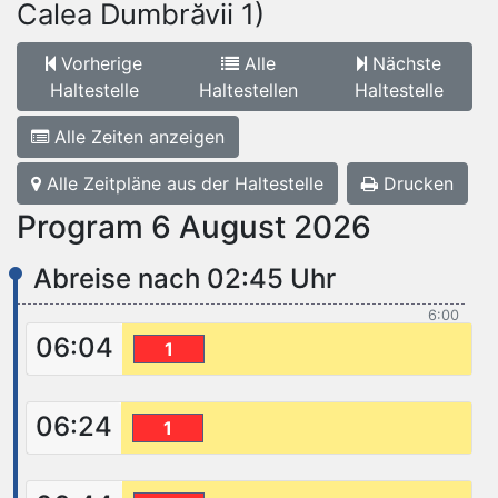
Calea Dumbrăvii 1)
Vorherige
Alle
Nächste
Haltestelle
Haltestellen
Haltestelle
Alle Zeiten anzeigen
Alle Zeitpläne aus der Haltestelle
Drucken
Program 6 August 2026
Abreise nach 02:45 Uhr
6:00
06:04
1
06:24
1