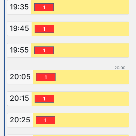
19:35
1
19:45
1
19:55
1
20:00
20:05
1
20:15
1
20:25
1