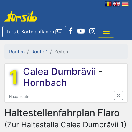
Tursib Karte aufladen
Routen
Route 1
Zeiten
1
Calea Dumbrăvii
-
Hornbach
Hauptroute
Haltestellenfahrplan
Flaro
(Zur Haltestelle Calea Dumbrăvii 1)