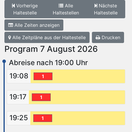
Vorherige
Alle
Nächste
Haltestelle
Haltestellen
Haltestelle
Alle Zeiten anzeigen
Alle Zeitpläne aus der Haltestelle
Drucken
Program 7 August 2026
Abreise nach 19:00 Uhr
19:08
1
19:17
1
19:25
1