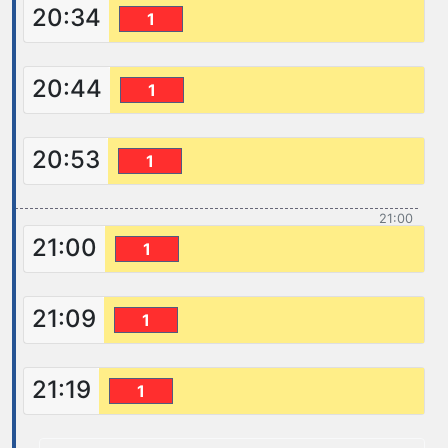
20:34
1
20:44
1
20:53
1
21:00
21:00
1
21:09
1
21:19
1