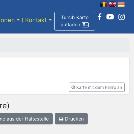
Tursib Karte
tionen
Kontakt
aufladen
Karte mit dem Fahrplan
re)
ne aus der Haltestelle
Drucken