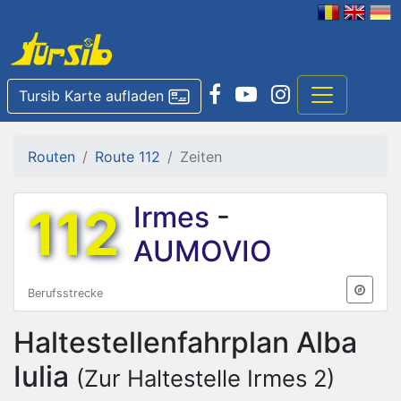
Tursib Karte aufladen
Routen
Route 112
Zeiten
112
Irmes
-
AUMOVIO
Berufsstrecke
Haltestellenfahrplan
Alba
Iulia
(Zur Haltestelle Irmes 2)