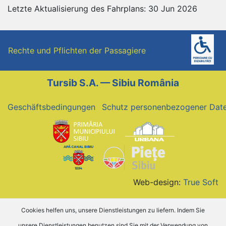
Letzte Aktualisierung des Fahrplans: 30 Jun 2026
Rechte und Pflichten der Passagiere
Tursib S.A. — Sibiu România
Geschäftsbedingungen
Schutz personenbezogener Dat
Web-design:
True Soft
Cookies helfen uns, unsere Dienstleistungen zu liefern. Indem Sie
unsere Dienstleistungen benutzen sind Sie mit der Verwendung von