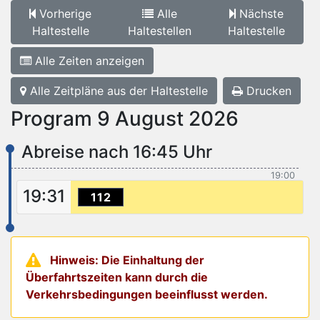
Vorherige
Alle
Nächste
Haltestelle
Haltestellen
Haltestelle
Alle Zeiten anzeigen
Alle Zeitpläne aus der Haltestelle
Drucken
Program 9 August 2026
Abreise nach 16:45 Uhr
19:00
19:31
112
Hinweis: Die Einhaltung der
Überfahrtszeiten kann durch die
Verkehrsbedingungen beeinflusst werden.