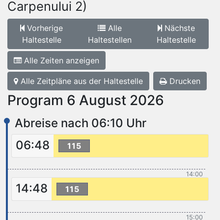
Carpenului 2)
Vorherige
Alle
Nächste
Haltestelle
Haltestellen
Haltestelle
Alle Zeiten anzeigen
Alle Zeitpläne aus der Haltestelle
Drucken
Program 6 August 2026
Abreise nach 06:10 Uhr
06:48
115
14:00
14:48
115
15:00