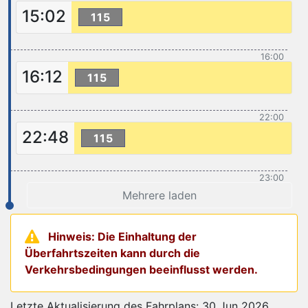
15:02
115
16:00
16:12
115
22:00
22:48
115
23:00
Mehrere laden
Hinweis: Die Einhaltung der
Überfahrtszeiten kann durch die
Verkehrsbedingungen beeinflusst werden.
Letzte Aktualisierung des Fahrplans: 30 Jun 2026