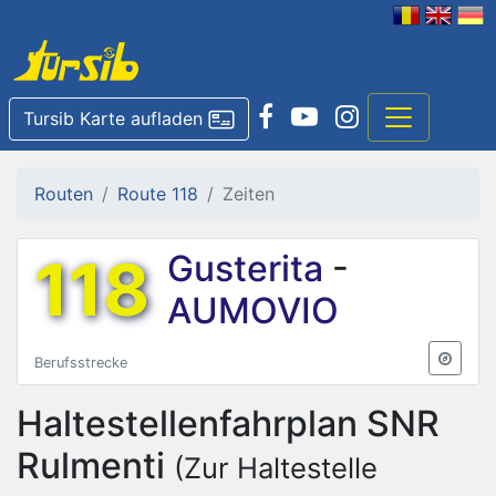
Tursib Karte aufladen
Routen
Route 118
Zeiten
118
Gusterita
-
AUMOVIO
Berufsstrecke
Haltestellenfahrplan
SNR
Rulmenti
(Zur Haltestelle