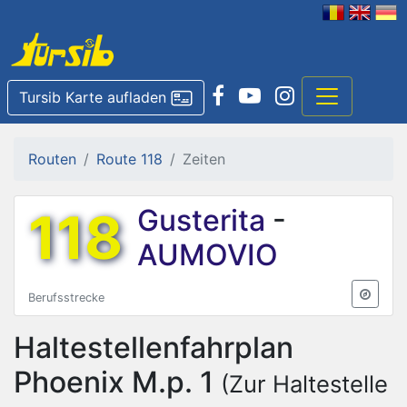
Tursib Karte aufladen
Routen
Route 118
Zeiten
118
Gusterita
-
AUMOVIO
Berufsstrecke
Haltestellenfahrplan
Phoenix M.p. 1
(Zur Haltestelle