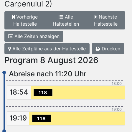
Carpenului 2)
Vorherige
Alle
Nächste
Haltestelle
Haltestellen
Haltestelle
Alle Zeiten anzeigen
Alle Zeitpläne aus der Haltestelle
Drucken
Program 8 August 2026
Abreise nach 11:20 Uhr
18:00
18:54
118
19:00
19:19
118