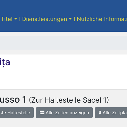
Titel
Dienstleistungen
Nutzliche Informa
ița
usso 1
(Zur Haltestelle Sacel 1)
ste
Haltestelle
Alle Zeiten anzeigen
Alle Zeitplä