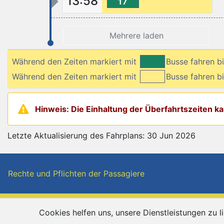
13:58
17
Mehrere laden
Während den Zeiten markiert mit
Busse fahren b
Während den Zeiten markiert mit
Busse fahren 
Hinweis: Die Einhaltung der Überfahrtszeiten 
Letzte Aktualisierung des Fahrplans: 30 Jun 2026
Rechte und Pflichten der Passagiere
Tursib S.A. — Sibiu România
Cookies helfen uns, unsere Dienstleistungen zu 