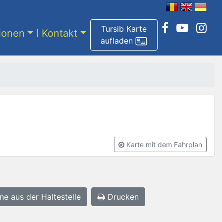
Tursib Karte
tionen
Kontakt
aufladen
Karte mit dem Fahrplan
ne aus der Haltestelle
Drucken