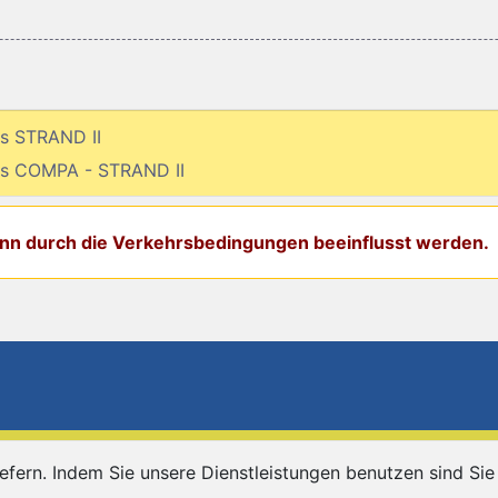
is STRAND II
bis COMPA - STRAND II
kann durch die Verkehrsbedingungen beeinflusst werden.
G
liefern. Indem Sie unsere Dienstleistungen benutzen sind S