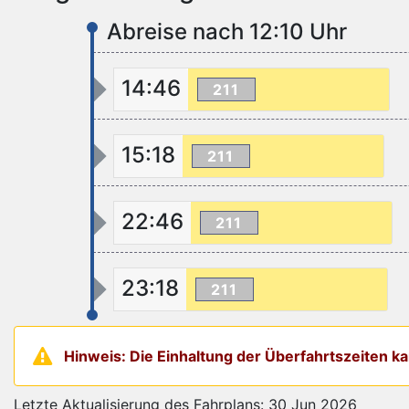
Abreise nach 12:10 Uhr
14:46
211
15:18
211
22:46
211
23:18
211
Hinweis: Die Einhaltung der Überfahrtszeiten 
Letzte Aktualisierung des Fahrplans: 30 Jun 2026