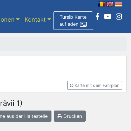
Tursib Karte
tionen
Kontakt
aufladen
Karte mit dem Fahrplan
ăvii 1)
ne aus der Haltestelle
Drucken