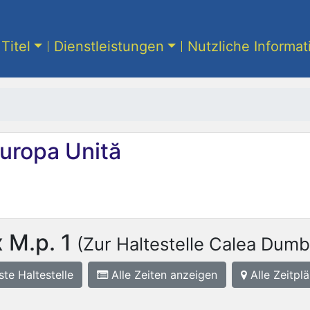
Titel
Dienstleistungen
Nutzliche Informa
uropa Unită
 M.p. 1
(Zur Haltestelle Calea Dumbr
ste
Haltestelle
Alle Zeiten anzeigen
Alle Zeitplä