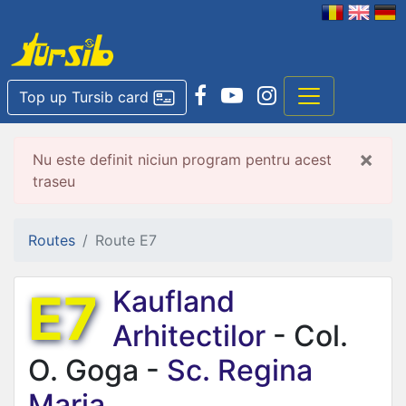
Top up Tursib card
×
Nu este definit niciun program pentru acest
traseu
Routes
Route E7
E7
Kaufland
Arhitectilor
- Col.
O. Goga -
Sc. Regina
Maria