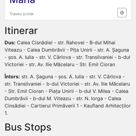
Traseu școlar
Itinerar
Dus:
Calea Cisnădiei - str. Rahovei - B-dul Mihai
Viteazu - Calea Dumbrăvii - Pița Unirii - str. A. Șaguna
- șos. A. Iulia - str. V. Cârlova - str. Transilvaniei - b-dul
Victoriei - str. Av. Ilie Măcelaru - Str. Emil Cioran
Întors:
str. A. Șaguna - șos. A. Iulia - str. V. Cârlova -
str. Transilvaniei - b-dul Victoriei - str. Av. Ilie Măcelaru
- Str. Emil Cioran - Piața Unirii - b-dul V. Milea - Calea
Dumbrăvii - b-dul M. Viteazu - str. N. Iorga - Calea
Cinsădiei - Cartierul Primăverii 1 - Kaufland Arhitecților
1.
Bus Stops