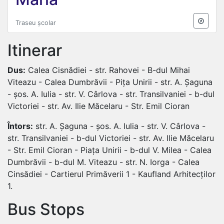
Traseu școlar
Itinerar
Dus:
Calea Cisnădiei - str. Rahovei - B-dul Mihai
Viteazu - Calea Dumbrăvii - Pița Unirii - str. A. Șaguna
- șos. A. Iulia - str. V. Cârlova - str. Transilvaniei - b-dul
Victoriei - str. Av. Ilie Măcelaru - Str. Emil Cioran
Întors:
str. A. Șaguna - șos. A. Iulia - str. V. Cârlova -
str. Transilvaniei - b-dul Victoriei - str. Av. Ilie Măcelaru
- Str. Emil Cioran - Piața Unirii - b-dul V. Milea - Calea
Dumbrăvii - b-dul M. Viteazu - str. N. Iorga - Calea
Cinsădiei - Cartierul Primăverii 1 - Kaufland Arhitecților
1.
Bus Stops