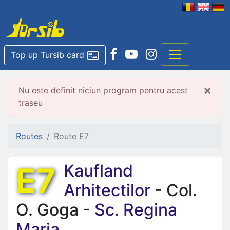
Top up Tursib card
×
Nu este definit niciun program pentru acest
traseu
Routes
Route E7
E7
Kaufland
Arhitectilor
- Col.
O. Goga -
Sc. Regina
Maria