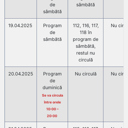
de
sâmbătă
sâmbătă
19.04.2025
Program
112, 116, 117,
Nu circ
de
118 în
sâmbătă
program de
sâmbătă,
restul nu
circulă
20.04.2025
Program
Nu circulă
Nu circ
de
duminică
Se va circula
între orele
10:00 –
20:00