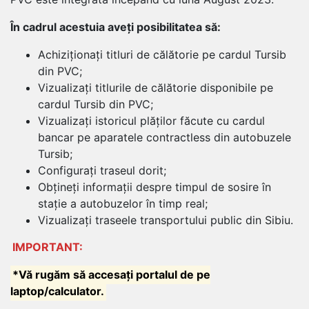
În cadrul acestuia aveți posibilitatea să:
Achiziționați titluri de călătorie pe cardul Tursib
din PVC;
Vizualizați titlurile de călătorie disponibile pe
cardul Tursib din PVC;
Vizualizați istoricul plăților făcute cu cardul
bancar pe aparatele contractless din autobuzele
Tursib;
Configurați traseul dorit;
Obțineți informații despre timpul de sosire în
stație a autobuzelor în timp real;
Vizualizați traseele transportului public din Sibiu.
IMPORTANT:
*Vă rugăm să accesați portalul de pe
laptop/calculator.