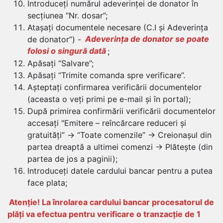
Introduceți numărul adeverinței de donator în
secțiunea “Nr. dosar”;
Atașați documentele necesare (C.I și Adeverința
de donator”) -
Adeverința de donator se poate
folosi o singură dată
;
Apăsați “Salvare”;
Apăsați “Trimite comanda spre verificare”.
Așteptați confirmarea verificării documentelor
(aceasta o veți primi pe e-mail și în portal);
După primirea confirmării verificării documentelor
accesați "Emitere – reîncărcare reduceri și
gratuități” -> “Toate comenzile” -> Creionașul din
partea dreaptă a ultimei comenzi -> Plătește (din
partea de jos a paginii);
Introduceți datele cardului bancar pentru a putea
face plata;
Atenție! La înrolarea cardului bancar procesatorul de
plăți va efectua pentru verificare o tranzacție de 1