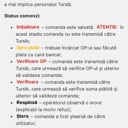
a mai implica personalul Tursib.
Status comenzi:
Inițializare
– comanda este salvată.
ATENȚIE:
în
acest stadiu comanda nu este transmisă către
Tursib;
Spre plată
– trebuie încărcat OP-ul sau făcută
plata cu card bancar;
Verificare OP
– comanda este transmisă către
Tursib, care urmează să verifice OP-ul și ulterior
să valideze comanda;
Verificare
– comanda este transmisă către
Tursib, care urmează să verifice suma plătită și
ulterior să valideze comanda;
Respinsă
– operatorul observă o erore
(explicații la motiv refuz);
Șters
– comanda a fost ștearsă de către
utilizator;