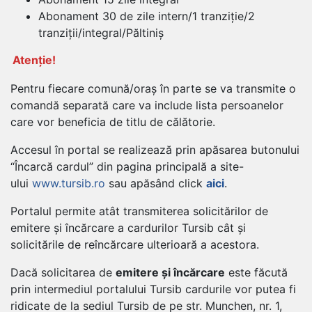
Abonament 30 de zile intern/1 tranziție/2
tranziții/integral/Păltiniș
Atenție!
Pentru fiecare comună/oraș în parte se va transmite o
comandă separată care va include lista persoanelor
care vor beneficia de titlu de călătorie.
Accesul în portal se realizează prin apăsarea butonului
“Încarcă cardul” din pagina principală a site-
ului
www.tursib.ro
sau apăsând click
aici
.
Portalul permite atât transmiterea solicitărilor de
emitere și încărcare a cardurilor Tursib cât și
solicitările de reîncărcare ulterioară a acestora.
Dacă solicitarea de
emitere și încărcare
este făcută
prin intermediul portalului Tursib cardurile vor putea fi
ridicate de la sediul Tursib de pe str. Munchen, nr. 1,