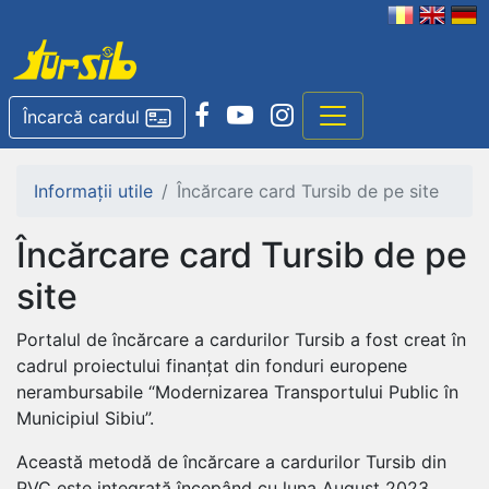
Încarcă cardul
Informații utile
Încărcare card Tursib de pe site
Încărcare card Tursib de pe
site
Portalul de încărcare a cardurilor Tursib a fost creat în
cadrul proiectului finanțat din fonduri europene
nerambursabile “Modernizarea Transportului Public în
Municipiul Sibiu”.
Această metodă de încărcare a cardurilor Tursib din
PVC este integrată începând cu luna August 2023.