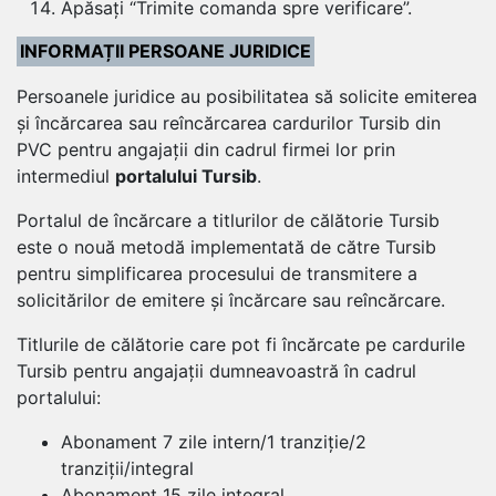
Apăsați “Trimite comanda spre verificare”.
INFORMAȚII PERSOANE JURIDICE
Persoanele juridice au posibilitatea să solicite emiterea
și încărcarea sau reîncărcarea cardurilor Tursib din
PVC pentru angajații din cadrul firmei lor prin
intermediul
portalului Tursib
.
Portalul de încărcare a titlurilor de călătorie Tursib
este o nouă metodă implementată de către Tursib
pentru simplificarea procesului de transmitere a
solicitărilor de emitere și încărcare sau reîncărcare.
Titlurile de călătorie care pot fi încărcate pe cardurile
Tursib pentru angajații dumneavoastră în cadrul
portalului:
Abonament 7 zile intern/1 tranziție/2
tranziții/integral
Abonament 15 zile integral