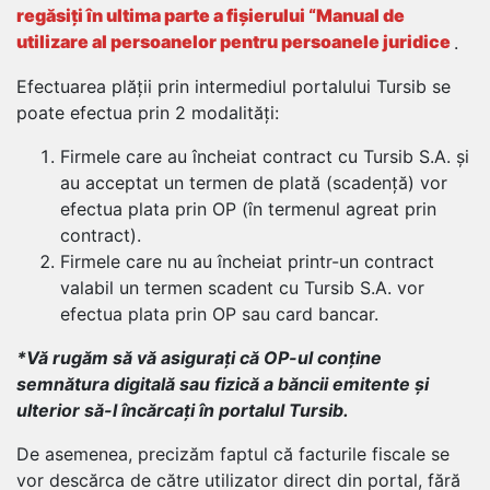
regăsiți în ultima parte a fișierului “Manual de
utilizare al persoanelor pentru persoanele juridice
.
Efectuarea plății prin intermediul portalului Tursib se
poate efectua prin 2 modalități:
Firmele care au încheiat contract cu Tursib S.A. și
au acceptat un termen de plată (scadență) vor
efectua plata prin OP (în termenul agreat prin
contract).
Firmele care nu au încheiat printr-un contract
valabil un termen scadent cu Tursib S.A. vor
efectua plata prin OP sau card bancar.
*Vă rugăm să vă asigurați că OP-ul conține
semnătura digitală sau fizică a băncii emitente și
ulterior să-l încărcați în portalul Tursib.
De asemenea, precizăm faptul că facturile fiscale se
vor descărca de către utilizator direct din portal, fără