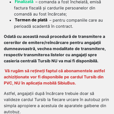
Finalizată
– comanda a fost încheiată, emisă
factura fiscală și cardurile persoanelor din
comandă au fost încărcate;
Termen de plată
– pentru companiile care au
perioadă scadentă în contract.
Odată cu această nouă procedură de transmitere a
cererilor de emitere/reîncărcare pentru angajații
dumneavoastră, vechea modalitate de transmitere,
respectiv transmiterea listelor cu angajați spre
casieria centrală Tursib NU va mai fi disponibilă.
Vă rugăm să rețineți faptul că abonamentele astfel
achiziționate vor fi disponibile pe cardul Tursib din
PVC, NU în aplicația mobilă SibiuBus.
Astfel, angajații după încărcare trebuie doar să
valideze cardul Tursib la fiecare urcare în autobuz prin
simpla apropiere a acestuia de aparatele galbene din
autobuz.