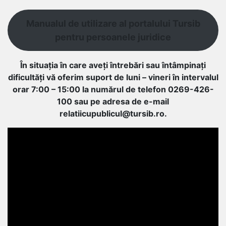
Manualul de utilizare al portalului Tursib
pentru persoanele juridice
În situația în care aveți întrebări sau întâmpinați
dificultăți vă oferim suport de luni – vineri în intervalul
orar 7:00 – 15:00 la numărul de telefon 0269-426-
100 sau pe adresa de e-mail
relatiicupublicul@tursib.ro.