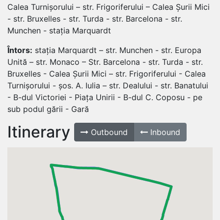
Calea Turnișorului – str. Frigoriferului – Calea Șurii Mici
- str. Bruxelles - str. Turda - str. Barcelona - str.
Munchen - stația Marquardt
Întors:
stația Marquardt – str. Munchen - str. Europa
Unită – str. Monaco – Str. Barcelona - str. Turda - str.
Bruxelles - Calea Șurii Mici – str. Frigoriferului - Calea
Turnișorului - șos. A. Iulia – str. Dealului - str. Banatului
- B-dul Victoriei - Piața Unirii - B-dul C. Coposu - pe
sub podul gării - Gară
Itinerary
Outbound
Inbound