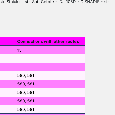
. Sibiului - str. Sub Cetate = DJ 106D - CISNĂDIE - str.
Connections with other routes
13
580
,
581
580
,
581
580
,
581
580
,
581
580
,
581