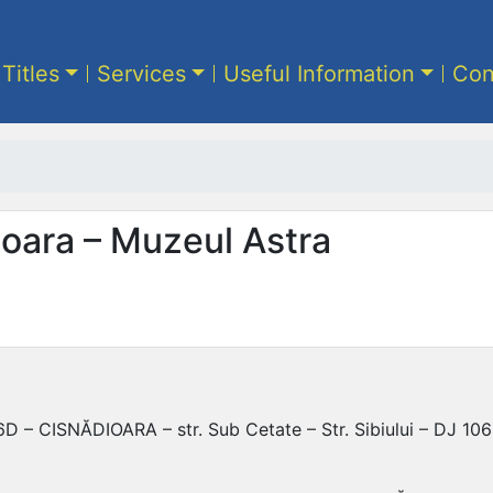
 Titles
Services
Useful Information
Con
ioara – Muzeul Astra
106D – CISNĂDIOARA – str. Sub Cetate – Str. Sibiului – DJ 