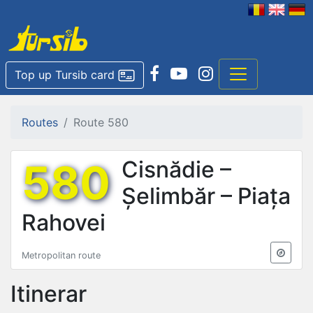
Top up Tursib card
Routes
Route 580
580
Cisnădie –
Șelimbăr – Piața
Rahovei
Metropolitan route
Itinerar