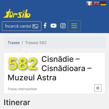
Încarcă cardul
Trasee
Traseul 582
582
Cisnădie –
Cisnădioara –
Muzeul Astra
Traseu metropolitan
Itinerar