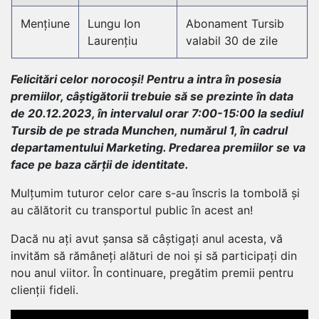
Mențiune
Lungu Ion
Abonament Tursib
Laurențiu
valabil 30 de zile
Felicitări celor norocoși! Pentru a intra în posesia
premiilor, câștigătorii trebuie să se prezinte în data
de 20.12.2023, în intervalul orar 7:00-15:00 la sediul
Tursib de pe strada Munchen, numărul 1, în cadrul
departamentului Marketing. Predarea premiilor se va
face pe baza cărții de identitate.
Mulțumim tuturor celor care s-au înscris la tombolă și
au călătorit cu transportul public în acest an!
Dacă nu ați avut șansa să câștigați anul acesta, vă
invităm să rămâneți alături de noi și să participați din
nou anul viitor. În continuare, pregătim premii pentru
clienții fideli.