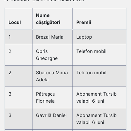
Nume
Locul
câştigători
Premii
1
Brezai Maria
Laptop
2
Opris
Telefon mobil
Gheorghe
2
Sbarcea Maria
Telefon mobil
Adela
3
Pătrașcu
Abonament Tursib
Florinela
valabil 6 luni
3
Gavrilă Daniel
Abonament Tursib
valabil 6 luni