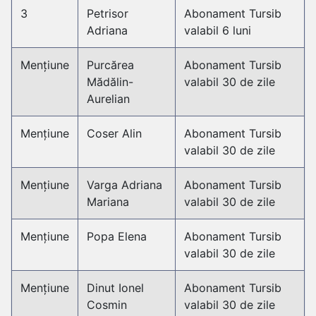
3
Petrisor
Abonament Tursib
Adriana
valabil 6 luni
Mențiune
Purcărea
Abonament Tursib
Mădălin-
valabil 30 de zile
Aurelian
Mențiune
Coser Alin
Abonament Tursib
valabil 30 de zile
Mențiune
Varga Adriana
Abonament Tursib
Mariana
valabil 30 de zile
Mențiune
Popa Elena
Abonament Tursib
valabil 30 de zile
Mențiune
Dinut Ionel
Abonament Tursib
Cosmin
valabil 30 de zile