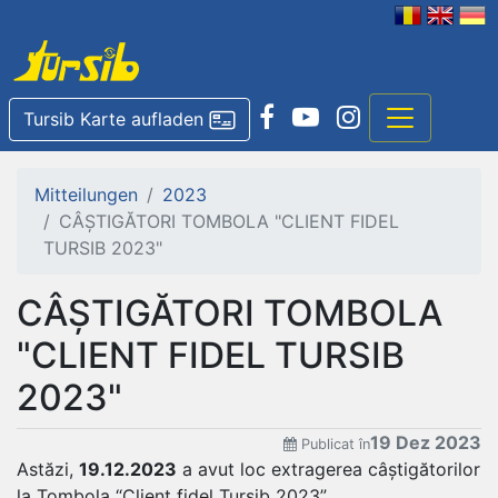
Tursib Karte aufladen
Mitteilungen
2023
CÂȘTIGĂTORI TOMBOLA "CLIENT FIDEL
TURSIB 2023"
CÂȘTIGĂTORI TOMBOLA
"CLIENT FIDEL TURSIB
2023"
19 Dez 2023
Publicat în
Astăzi,
19.12.2023
a avut loc extragerea câștigătorilor
la Tombola “Client fidel Tursib 2023”.