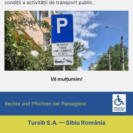
condiții a activității de transport public.
Vă mulțumim!
Navigare
în
Rechte und Pflichten der Passagiere
articole
Tursib S.A. — Sibiu România