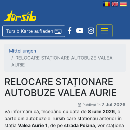
Tursib Karte aufladen
Mitteilungen
RELOCARE STAȚIONARE AUTOBUZE VALEA
AURIE
RELOCARE STAȚIONARE
AUTOBUZE VALEA AURIE
7 Jul 2026
Publicat în
Vă informăm că, începând cu data de
8 iulie 2026
, o
parte din autobuzele Tursib care staționau anterior în
stația
Valea Aurie 1
, de pe
strada Poiana
, vor staționa