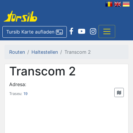
Tursib Karte aufladen
Routen
Haltestellen
Transcom 2
Transcom 2
Adresa:
Traseu:
19