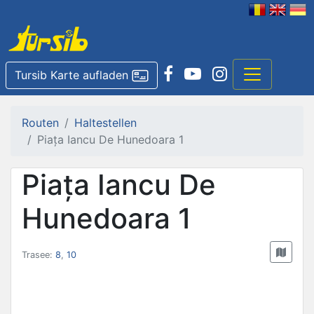
Tursib Karte aufladen
Routen
Haltestellen
Piața Iancu De Hunedoara 1
Piața Iancu De
Hunedoara 1
Trasee:
8
,
10