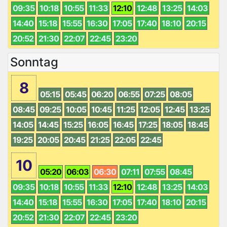
09:35
10:18
10:55
11:33
12:10
12:48
13:25
14:03
14:40
15:18
15:55
16:30
17:05
17:40
18:10
20:15
20:52
21:30
22:07
22:45
23:20
Sonntag
8
05:15
05:45
06:20
06:55
07:25
08:05
08:45
09:25
10:05
10:45
11:25
12:05
12:45
13:25
14:05
14:45
15:25
16:05
16:45
17:25
18:05
18:45
19:25
20:05
20:45
21:25
22:05
22:45
10
05:20
06:03
06:30
07:11
07:55
08:45
09:35
10:18
10:55
11:33
12:10
12:48
13:25
14:03
14:40
15:18
15:55
16:30
17:05
17:40
18:10
20:15
20:52
21:30
22:07
22:45
23:20