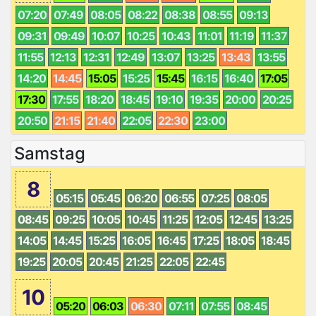
07:20
07:49
08:05
08:22
08:38
08:55
09:13
09:31
09:49
10:07
10:25
10:43
11:01
11:19
11:37
11:55
12:13
12:31
12:49
13:07
13:25
13:43
13:55
14:20
14:45
15:05
15:25
15:45
16:15
16:40
17:05
17:30
17:55
18:20
18:45
19:10
19:35
20:00
20:25
20:50
21:15
21:40
22:05
22:30
23:00
Samstag
8
05:15
05:45
06:20
06:55
07:25
08:05
08:45
09:25
10:05
10:45
11:25
12:05
12:45
13:25
14:05
14:45
15:25
16:05
16:45
17:25
18:05
18:45
19:25
20:05
20:45
21:25
22:05
22:45
10
05:20
06:03
06:30
07:11
07:55
08:45