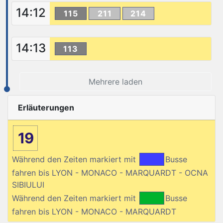
14:12
115
211
214
14:13
113
Mehrere laden
Erläuterungen
19
Während den Zeiten markiert mit
Busse
fahren bis LYON - MONACO - MARQUARDT - OCNA
SIBIULUI
Während den Zeiten markiert mit
Busse
fahren bis LYON - MONACO - MARQUARDT