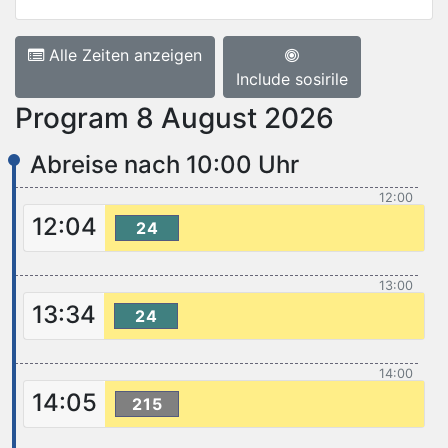
Alle Zeiten anzeigen
Include sosirile
Program 8 August 2026
Abreise nach 10:00 Uhr
12:00
12:04
24
13:00
13:34
24
14:00
14:05
215