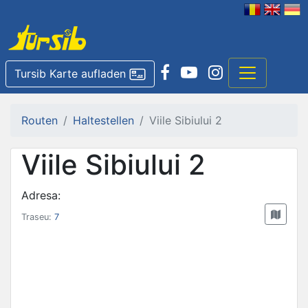
Tursib Karte aufladen
Routen
Haltestellen
Viile Sibiului 2
Viile Sibiului 2
Adresa:
Traseu:
7