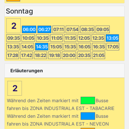
Sonntag
2
06:00
06:27
07:11
07:54
08:35
09:05
09:35
10:05
10:35
11:05
11:35
12:05
12:35
13:05
13:35
14:05
14:35
15:05
15:35
16:05
16:35
17:05
17:28
17:42
18:22
19:18
20:00
20:35
21:05
Erläuterungen
2
Während den Zeiten markiert mit
Busse
fahren bis ZONA INDUSTRIALA EST - TABACARIE
Während den Zeiten markiert mit
Busse
fahren bis ZONA INDUSTRIALA EST - NEVEON