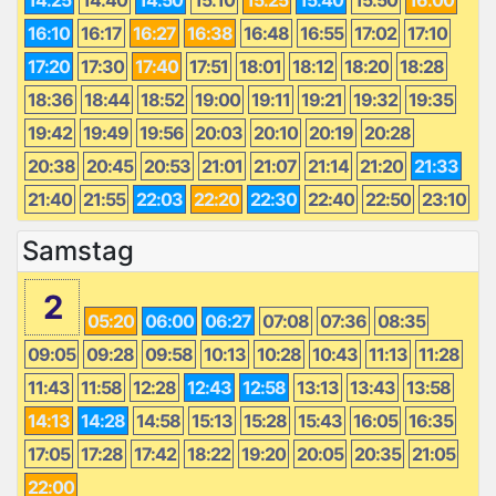
16:10
16:17
16:27
16:38
16:48
16:55
17:02
17:10
17:20
17:30
17:40
17:51
18:01
18:12
18:20
18:28
18:36
18:44
18:52
19:00
19:11
19:21
19:32
19:35
19:42
19:49
19:56
20:03
20:10
20:19
20:28
20:38
20:45
20:53
21:01
21:07
21:14
21:20
21:33
21:40
21:55
22:03
22:20
22:30
22:40
22:50
23:10
Samstag
2
05:20
06:00
06:27
07:08
07:36
08:35
09:05
09:28
09:58
10:13
10:28
10:43
11:13
11:28
11:43
11:58
12:28
12:43
12:58
13:13
13:43
13:58
14:13
14:28
14:58
15:13
15:28
15:43
16:05
16:35
17:05
17:28
17:42
18:22
19:20
20:05
20:35
21:05
22:00