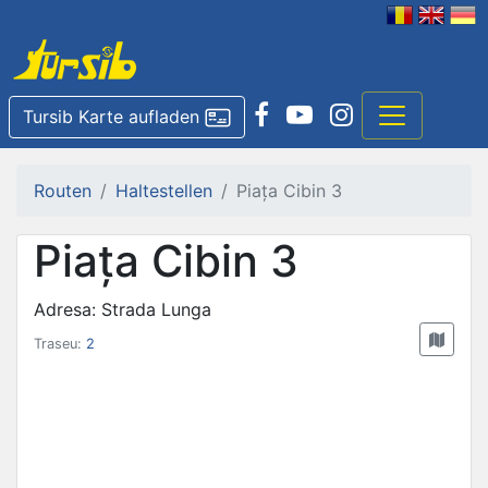
Tursib Karte aufladen
Routen
Haltestellen
Piața Cibin 3
Piața Cibin 3
Adresa: Strada Lunga
Traseu:
2