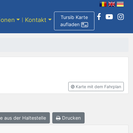
Tursib Karte
tionen
Kontakt
aufladen
Karte mit dem Fahrplan
e aus der Haltestelle
Drucken