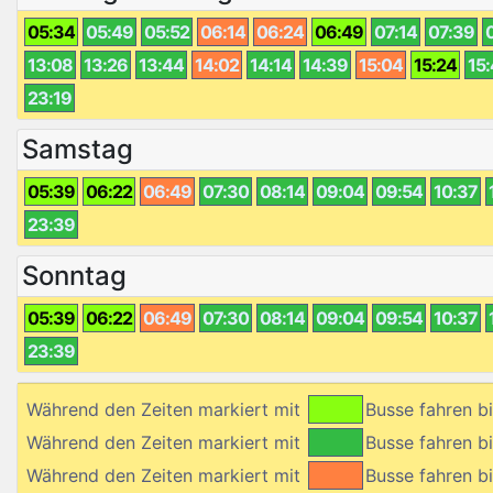
05:34
05:49
05:52
06:14
06:24
06:49
07:14
07:39
13:08
13:26
13:44
14:02
14:14
14:39
15:04
15:24
15
23:19
Samstag
05:39
06:22
06:49
07:30
08:14
09:04
09:54
10:37
23:39
Sonntag
05:39
06:22
06:49
07:30
08:14
09:04
09:54
10:37
23:39
Während den Zeiten markiert mit
Busse fahren 
Während den Zeiten markiert mit
Busse fahren 
Während den Zeiten markiert mit
Busse fahren 