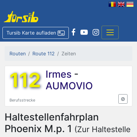
Tursib Karte aufladen
Routen
Route 112
Zeiten
112
Irmes
-
AUMOVIO
Berufsstrecke
Haltestellenfahrplan
Phoenix M.p. 1
(Zur Haltestelle