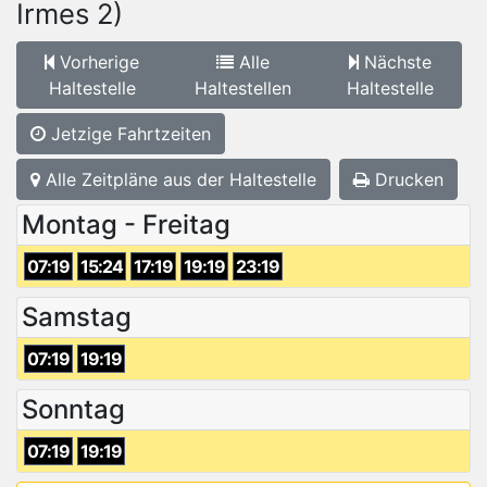
Irmes 2)
Vorherige
Alle
Nächste
Haltestelle
Haltestellen
Haltestelle
Jetzige Fahrtzeiten
Alle Zeitpläne aus der Haltestelle
Drucken
Montag - Freitag
07:19
15:24
17:19
19:19
23:19
Samstag
07:19
19:19
Sonntag
07:19
19:19