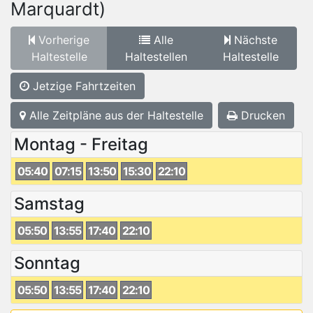
Marquardt)
Vorherige
Alle
Nächste
Haltestelle
Haltestellen
Haltestelle
Jetzige Fahrtzeiten
Alle Zeitpläne aus der Haltestelle
Drucken
Montag - Freitag
05:40
07:15
13:50
15:30
22:10
Samstag
05:50
13:55
17:40
22:10
Sonntag
05:50
13:55
17:40
22:10