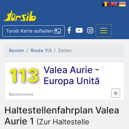
Tursib Karte aufladen
Routen
Route 113
Zeiten
113
Valea Aurie
-
Europa Unită
Berufsstrecke
Haltestellenfahrplan
Valea
Aurie 1
(Zur Haltestelle