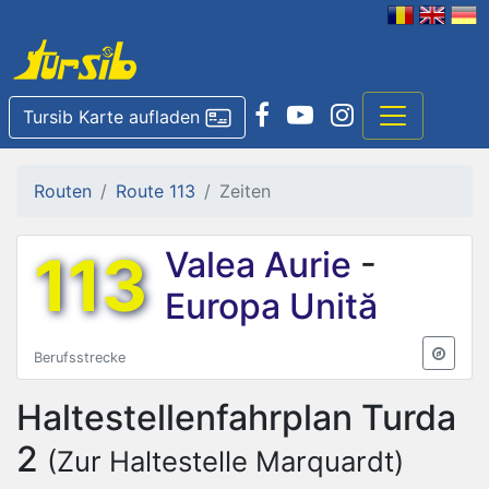
Tursib Karte aufladen
Routen
Route 113
Zeiten
113
Valea Aurie
-
Europa Unită
Berufsstrecke
Haltestellenfahrplan
Turda
2
(Zur Haltestelle Marquardt)