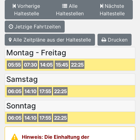
Vorherige
Alle
Nächste
Haltestelle
Haltestellen
Haltestelle
Jetzige Fahrtzeiten
Alle Zeitpläne aus der Haltestelle
Drucken
Montag - Freitag
05:55
07:30
14:05
15:45
22:25
Samstag
06:05
14:10
17:55
22:25
Sonntag
06:05
14:10
17:55
22:25
Hinweis: Die Einhaltung der