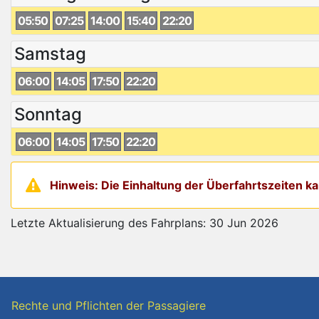
05:50
07:25
14:00
15:40
22:20
Samstag
06:00
14:05
17:50
22:20
Sonntag
06:00
14:05
17:50
22:20
Hinweis: Die Einhaltung der Überfahrtszeiten 
Letzte Aktualisierung des Fahrplans: 30 Jun 2026
Rechte und Pflichten der Passagiere