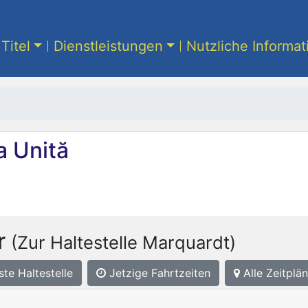
Titel
Dienstleistungen
Nutzliche Informa
 Unită
r
(Zur Haltestelle Marquardt)
ste
Haltestelle
Jetzige Fahrtzeiten
Alle Zeitplän