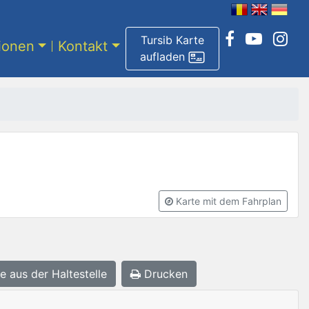
Tursib Karte
tionen
Kontakt
aufladen
Karte mit dem Fahrplan
e aus der Haltestelle
Drucken