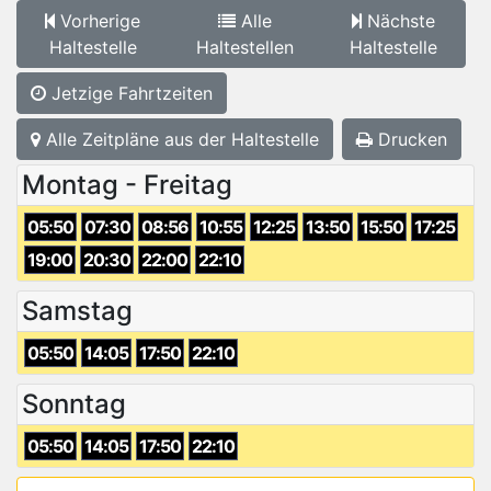
Vorherige
Alle
Nächste
Haltestelle
Haltestellen
Haltestelle
Jetzige Fahrtzeiten
Alle Zeitpläne aus der Haltestelle
Drucken
Montag - Freitag
05:50
07:30
08:56
10:55
12:25
13:50
15:50
17:25
19:00
20:30
22:00
22:10
Samstag
05:50
14:05
17:50
22:10
Sonntag
05:50
14:05
17:50
22:10