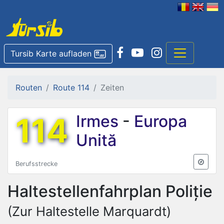
Tursib Karte aufladen
Routen
Route 114
Zeiten
114
Irmes
-
Europa
Unită
Berufsstrecke
Haltestellenfahrplan
Poliție
(Zur Haltestelle Marquardt)