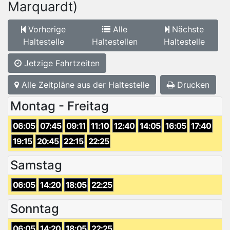
Marquardt)
Vorherige
Alle
Nächste
Haltestelle
Haltestellen
Haltestelle
Jetzige Fahrtzeiten
Alle Zeitpläne aus der Haltestelle
Drucken
Montag - Freitag
06:05
07:45
09:11
11:10
12:40
14:05
16:05
17:40
19:15
20:45
22:15
22:25
Samstag
06:05
14:20
18:05
22:25
Sonntag
06:05
14:20
18:05
22:25