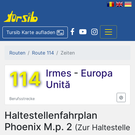
Tursib Karte aufladen
Routen
Route 114
Zeiten
114
Irmes
-
Europa
Unită
Berufsstrecke
Haltestellenfahrplan
Phoenix M.p. 2
(Zur Haltestelle