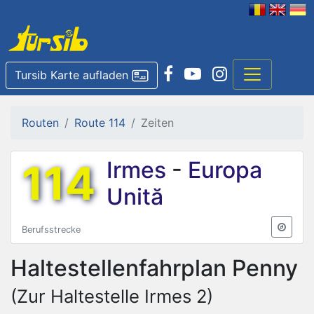
Tursib Karte aufladen
Routen
Route 114
Zeiten
114
Irmes
-
Europa
Unită
Berufsstrecke
Haltestellenfahrplan
Penny
(Zur Haltestelle Irmes 2)