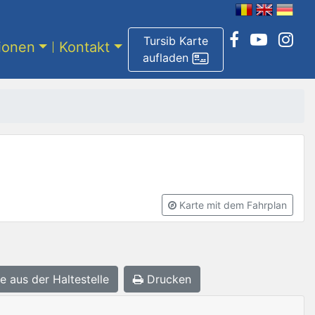
Tursib Karte
tionen
Kontakt
aufladen
Karte mit dem Fahrplan
e aus der Haltestelle
Drucken