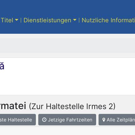
Titel
Dienstleistungen
Nutzliche Informa
ă
rmatei
(Zur Haltestelle Irmes 2)
ste
Haltestelle
Jetzige Fahrtzeiten
Alle Zeitplän