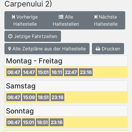
Carpenului 2)
Vorherige
Alle
Nächste
Haltestelle
Haltestellen
Haltestelle
Jetzige Fahrtzeiten
Alle Zeitpläne aus der Haltestelle
Drucken
Montag - Freitag
06:47
14:47
15:01
16:11
22:47
23:16
Samstag
06:47
15:09
18:51
23:16
Sonntag
06:47
15:01
18:51
23:16