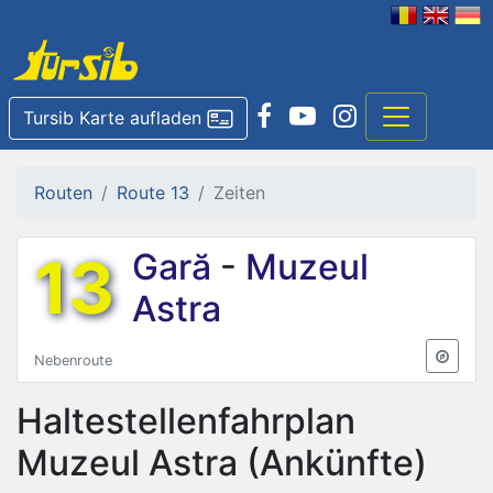
Tursib Karte aufladen
Routen
Route 13
Zeiten
13
Gară
-
Muzeul
Astra
Nebenroute
Haltestellenfahrplan
Muzeul Astra
(Ankünfte)