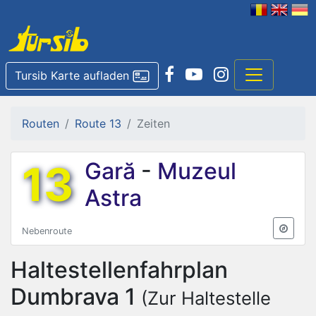
Tursib Karte aufladen
Routen
Route 13
Zeiten
13
Gară
-
Muzeul
Astra
Nebenroute
Haltestellenfahrplan
Dumbrava 1
(Zur Haltestelle