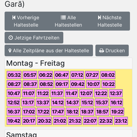
Gară)
Vorherige
Alle
Nächste
Haltestelle
Haltestellen
Haltestelle
Jetzige Fahrtzeiten
Alle Zeitpläne aus der Haltestelle
Drucken
Montag - Freitag
05:32
05:57
06:22
06:47
07:12
07:27
08:02
08:27
08:37
08:52
09:17
09:42
10:07
10:22
10:47
11:07
11:22
11:37
11:47
12:07
12:22
12:37
12:52
13:17
13:37
14:12
14:37
15:12
15:37
16:12
16:37
17:02
17:22
17:47
18:12
18:37
18:57
19:22
19:42
20:17
20:32
21:02
21:32
22:07
22:32
23:12
Samstag