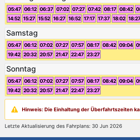
05:47
06:12
06:37
07:02
07:27
07:42
08:17
08:42
0
14:52
15:27
15:52
16:27
16:52
17:17
17:37
18:02
18:2
Samstag
05:47
06:12
07:02
07:27
07:57
08:17
08:42
09:04
0
19:42
20:32
20:57
21:47
22:47
23:27
Sonntag
05:47
06:12
07:02
07:27
07:57
08:17
08:42
09:04
0
19:42
20:32
20:57
21:47
22:47
23:27
Hinweis: Die Einhaltung der Überfahrtszeiten 
Letzte Aktualisierung des Fahrplans: 30 Jun 2026