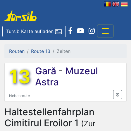
Tursib Karte aufladen
Routen
Route 13
Zeiten
13
Gară
-
Muzeul
Astra
Nebenroute
Haltestellenfahrplan
Cimitirul Eroilor 1
(Zur