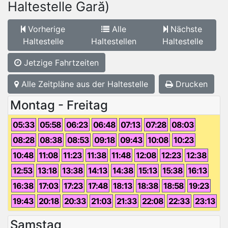
Haltestelle Gară)
Vorherige
Alle
Nächste
Haltestelle
Haltestellen
Haltestelle
Jetzige Fahrtzeiten
Alle Zeitpläne aus der Haltestelle
Drucken
Montag - Freitag
05:33
05:58
06:23
06:48
07:13
07:28
08:03
08:28
08:38
08:53
09:18
09:43
10:08
10:23
10:48
11:08
11:23
11:38
11:48
12:08
12:23
12:38
12:53
13:18
13:38
14:13
14:38
15:13
15:38
16:13
16:38
17:03
17:23
17:48
18:13
18:38
18:58
19:23
19:43
20:18
20:33
21:03
21:33
22:08
22:33
23:13
Samstag