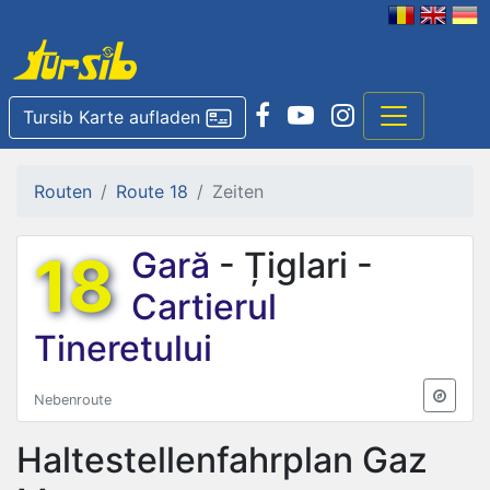
Tursib Karte aufladen
Routen
Route 18
Zeiten
18
Gară
- Țiglari -
Cartierul
Tineretului
Nebenroute
Haltestellenfahrplan
Gaz