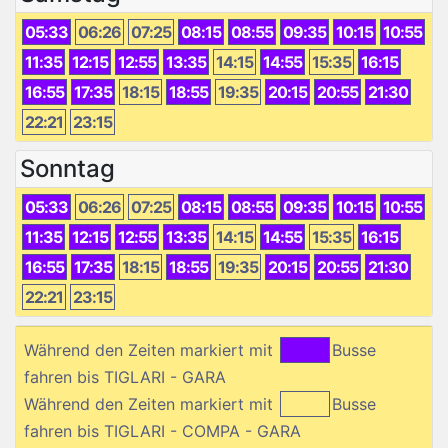
05:33
06:26
07:25
08:15
08:55
09:35
10:15
10:55
11:35
12:15
12:55
13:35
14:15
14:55
15:35
16:15
16:55
17:35
18:15
18:55
19:35
20:15
20:55
21:30
22:21
23:15
Sonntag
05:33
06:26
07:25
08:15
08:55
09:35
10:15
10:55
11:35
12:15
12:55
13:35
14:15
14:55
15:35
16:15
16:55
17:35
18:15
18:55
19:35
20:15
20:55
21:30
22:21
23:15
Während den Zeiten markiert mit
Busse
fahren bis TIGLARI - GARA
Während den Zeiten markiert mit
Busse
fahren bis TIGLARI - COMPA - GARA