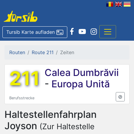
Tursib Karte aufladen
Routen
Route 211
Zeiten
211
Calea Dumbrăvii
-
Europa Unită
Berufsstrecke
Haltestellenfahrplan
Joyson
(Zur Haltestelle