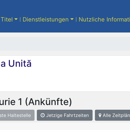
Titel
Dienstleistungen
Nutzliche Informa
a Unită
urie 1
(Ankünfte)
ste
Haltestelle
Jetzige Fahrtzeiten
Alle Zeitplän