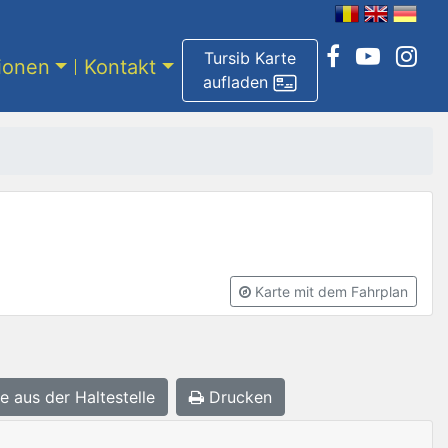
Tursib Karte
tionen
Kontakt
aufladen
Karte mit dem Fahrplan
e aus der Haltestelle
Drucken