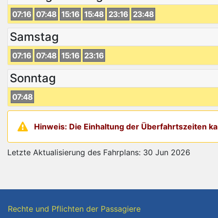
07:16
07:48
15:16
15:48
23:16
23:48
Samstag
07:16
07:48
15:16
23:16
Sonntag
07:48
Hinweis: Die Einhaltung der Überfahrtszeiten 
Letzte Aktualisierung des Fahrplans: 30 Jun 2026
Rechte und Pflichten der Passagiere