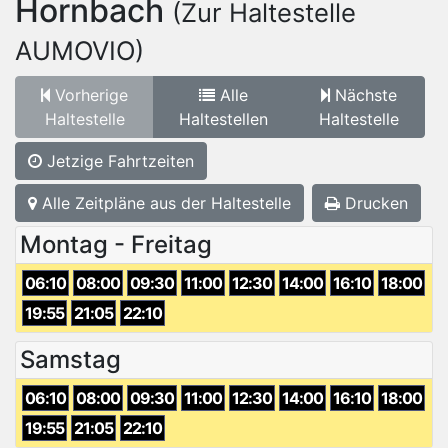
Hornbach
(Zur Haltestelle
AUMOVIO)
Vorherige
Alle
Nächste
Haltestelle
Haltestellen
Haltestelle
Jetzige Fahrtzeiten
Alle Zeitpläne aus der Haltestelle
Drucken
Montag - Freitag
06:10
08:00
09:30
11:00
12:30
14:00
16:10
18:00
19:55
21:05
22:10
Samstag
06:10
08:00
09:30
11:00
12:30
14:00
16:10
18:00
19:55
21:05
22:10