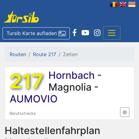
Tursib Karte aufladen
Routen
Route 217
Zeiten
217
Hornbach
-
Magnolia -
AUMOVIO
Berufsstrecke
Haltestellenfahrplan