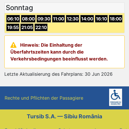
Sonntag
06:10
08:00
09:30
11:00
12:30
14:00
16:10
18:00
19:55
21:05
22:10
Hinweis: Die Einhaltung der
Überfahrtszeiten kann durch die
Verkehrsbedingungen beeinflusst werden.
Letzte Aktualisierung des Fahrplans: 30 Jun 2026
Rechte und Pflichten der Passagiere
Tursib S.A. — Sibiu România