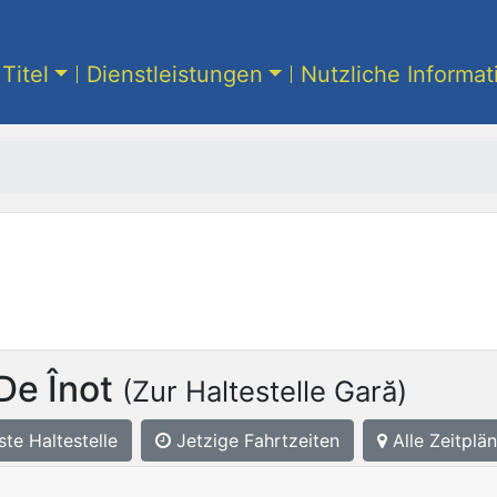
Titel
Dienstleistungen
Nutzliche Informa
De Înot
(Zur Haltestelle Gară)
ste
Haltestelle
Jetzige Fahrtzeiten
Alle Zeitplän