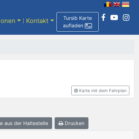
Tursib Karte
tionen
Kontakt
aufladen
Karte mit dem Fahrplan
e aus der Haltestelle
Drucken