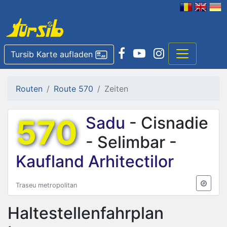
Tursib Karte aufladen
Routen
Route 570
Zeiten
570
Sadu
- Cisnadie
- Selimbar -
Kaufland Arhitectilor
Traseu metropolitan
Haltestellenfahrplan